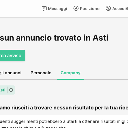
Messaggi
Posizione
Accedi/R
sun annuncio trovato in Asti
rea avviso
gli annunci
Personale
Company
Asti
amo riusciti a trovare nessun risultato per la tua rice
uenti suggerimenti potrebbero aiutarti a ottenere risultati migli