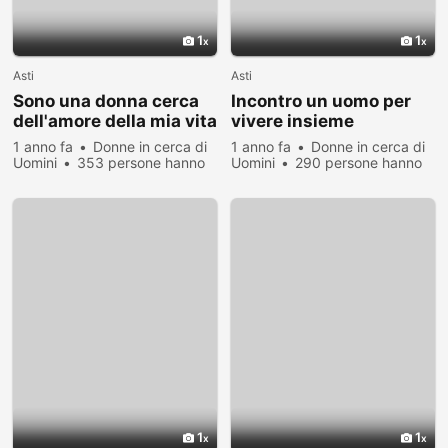
1
1
Asti
Asti
Sono una donna cerca
Incontro un uomo per
dell'amore della mia vita
vivere insieme
1 anno fa
Donne in cerca di
1 anno fa
Donne in cerca di
Uomini
353 persone hanno
Uomini
290 persone hanno
visualizzato
visualizzato
1
1