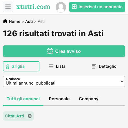
Inserisci un annuncio
Home
>
Asti
>
Asti
126 risultati trovati in Asti
Crea avviso
Griglia
Lista
Dettaglio
Ordinare
Tutti gli annunci
Personale
Company
Città: Asti