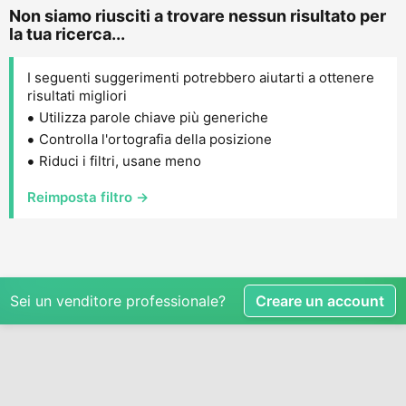
Non siamo riusciti a trovare nessun risultato per
la tua ricerca...
I seguenti suggerimenti potrebbero aiutarti a ottenere
risultati migliori
Utilizza parole chiave più generiche
Controlla l'ortografia della posizione
Riduci i filtri, usane meno
Reimposta filtro →
Sei un venditore professionale?
Creare un account