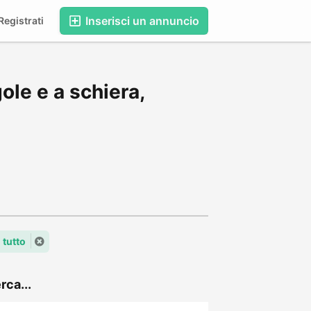
Inserisci un annuncio
egistrati
ole e a schiera,
 tutto
rca...