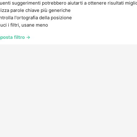
uenti suggerimenti potrebbero aiutarti a ottenere risultati migli
lizza parole chiave più generiche
trolla l'ortografia della posizione
uci i filtri, usane meno
posta filtro →