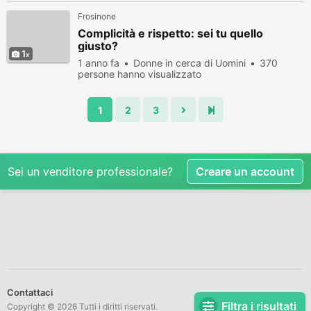
Frosinone
Complicità e rispetto: sei tu quello
giusto?
1
1 anno fa
Donne in cerca di Uomini
370
persone hanno visualizzato
1
2
3
Sei un venditore professionale?
Creare un account
Contattaci
Filtra i risultati
Copyright © 2026 Tutti i diritti riservati.