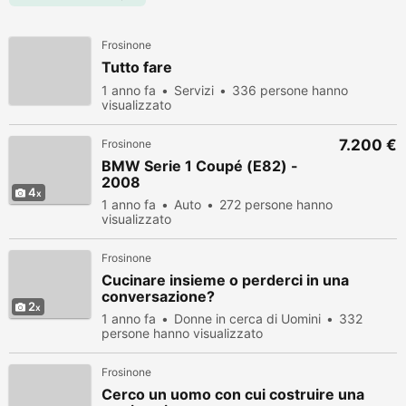
Frosinone
Tutto fare
1 anno fa
Servizi
336 persone hanno
visualizzato
7.200 €
Frosinone
BMW Serie 1 Coupé (E82) -
2008
4
1 anno fa
Auto
272 persone hanno
visualizzato
Frosinone
Cucinare insieme o perderci in una
conversazione?
2
1 anno fa
Donne in cerca di Uomini
332
persone hanno visualizzato
Frosinone
Cerco un uomo con cui costruire una