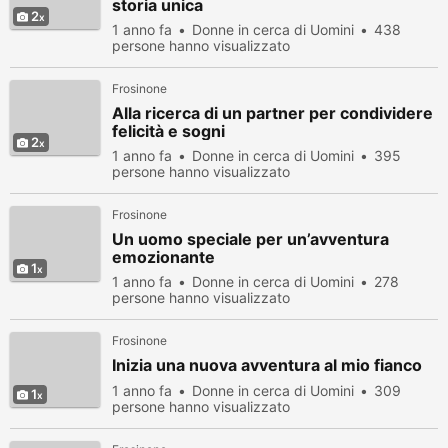
storia unica
2
1 anno fa
Donne in cerca di Uomini
438
persone hanno visualizzato
Frosinone
Alla ricerca di un partner per condividere
felicità e sogni
2
1 anno fa
Donne in cerca di Uomini
395
persone hanno visualizzato
Frosinone
Un uomo speciale per un’avventura
emozionante
1
1 anno fa
Donne in cerca di Uomini
278
persone hanno visualizzato
Frosinone
Inizia una nuova avventura al mio fianco
1 anno fa
Donne in cerca di Uomini
309
1
persone hanno visualizzato