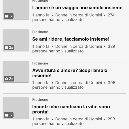
Frosinone
L’amore è un viaggio: iniziamolo insieme
1 anno fa
Donne in cerca di Uomini
274
1
persone hanno visualizzato
Frosinone
Se ami ridere, facciamolo insieme!
1 anno fa
Donne in cerca di Uomini
329
2
persone hanno visualizzato
Frosinone
Avventura o amore? Scopriamolo
insieme!
2
1 anno fa
Donne in cerca di Uomini
305
persone hanno visualizzato
Frosinone
Incontri che cambiano la vita: sono
pronta!
1
1 anno fa
Donne in cerca di Uomini
293
persone hanno visualizzato