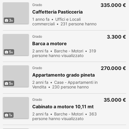
335.000 €
Grado
Caffetteria Pasticceria
1 anno fa
Uffici e Locali
3
commerciali
231 persone hanno
visualizzato
3.300 €
Grado
Barca a motore
2 anni fa
Barche - Motori
319
5
persone hanno visualizzato
270.000 €
Grado
Appartamento grado pineta
2 anni fa
Case - Appartamenti in
5
Vendita
230 persone hanno
visualizzato
35.000 €
Grado
Cabinato a motore 10,11 mt
2 anni fa
Barche - Motori
363
1
persone hanno visualizzato