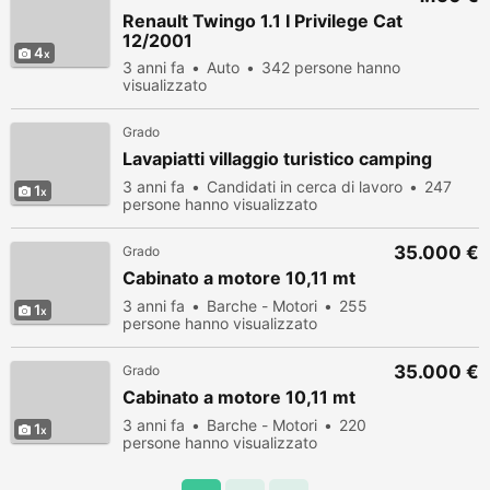
Renault Twingo 1.1 I Privilege Cat
12/2001
4
3 anni fa
Auto
342 persone hanno
visualizzato
Grado
Lavapiatti villaggio turistico camping
3 anni fa
Candidati in cerca di lavoro
247
1
persone hanno visualizzato
35.000 €
Grado
Cabinato a motore 10,11 mt
3 anni fa
Barche - Motori
255
1
persone hanno visualizzato
35.000 €
Grado
Cabinato a motore 10,11 mt
3 anni fa
Barche - Motori
220
1
persone hanno visualizzato