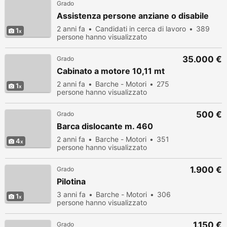
Grado
Assistenza persone anziane o disabile
2 anni fa
Candidati in cerca di lavoro
389
1
persone hanno visualizzato
35.000 €
Grado
Cabinato a motore 10,11 mt
2 anni fa
Barche - Motori
275
1
persone hanno visualizzato
500 €
Grado
Barca dislocante m. 460
2 anni fa
Barche - Motori
351
4
persone hanno visualizzato
1.900 €
Grado
Pilotina
3 anni fa
Barche - Motori
306
1
persone hanno visualizzato
1.150 €
Grado