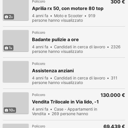
300 €
Policoro
Aprilia rx 50, con motore 80 top
4 anni fa
Moto e Scooter
919
2
persone hanno visualizzato
Policoro
Badante pulizie a ore
4 anni fa
Candidati in cerca di lavoro
2326
1
persone hanno visualizzato
Policoro
Assistenza anziani
4 anni fa
Candidati in cerca di lavoro
311
persone hanno visualizzato
130.000 €
Policoro
Vendita Trilocale in Via lido, -1
4 anni fa
Case - Appartamenti in
10
Vendita
269 persone hanno
visualizzato
69.439 €
Policoro