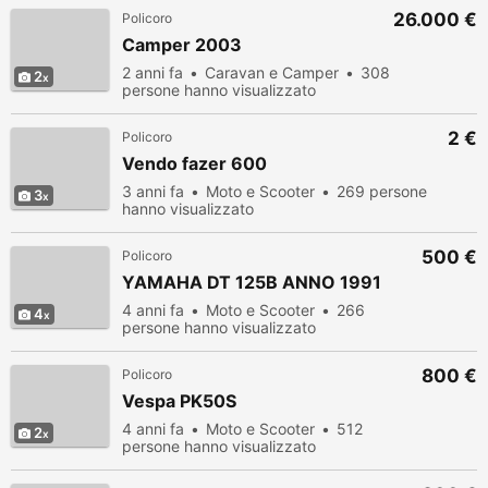
26.000 €
Policoro
Camper 2003
2 anni fa
Caravan e Camper
308
2
persone hanno visualizzato
2 €
Policoro
Vendo fazer 600
3 anni fa
Moto e Scooter
269 persone
3
hanno visualizzato
500 €
Policoro
YAMAHA DT 125B ANNO 1991
4 anni fa
Moto e Scooter
266
4
persone hanno visualizzato
800 €
Policoro
Vespa PK50S
4 anni fa
Moto e Scooter
512
2
persone hanno visualizzato