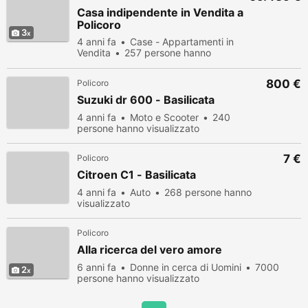
Casa indipendente in Vendita a
Policoro
3
4 anni fa
Case - Appartamenti in
Vendita
257 persone hanno
visualizzato
800 €
Policoro
Suzuki dr 600 - Basilicata
4 anni fa
Moto e Scooter
240
persone hanno visualizzato
7 €
Policoro
Citroen C1 - Basilicata
4 anni fa
Auto
268 persone hanno
visualizzato
Policoro
Alla ricerca del vero amore
6 anni fa
Donne in cerca di Uomini
7000
2
persone hanno visualizzato