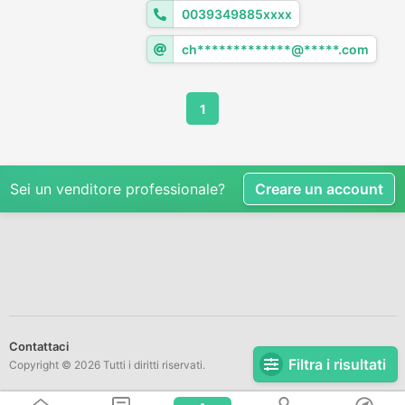
0039349885xxxx
ch*************@*****.com
1
Sei un venditore professionale?
Creare un account
Contattaci
Filtra i risultati
Copyright © 2026 Tutti i diritti riservati.