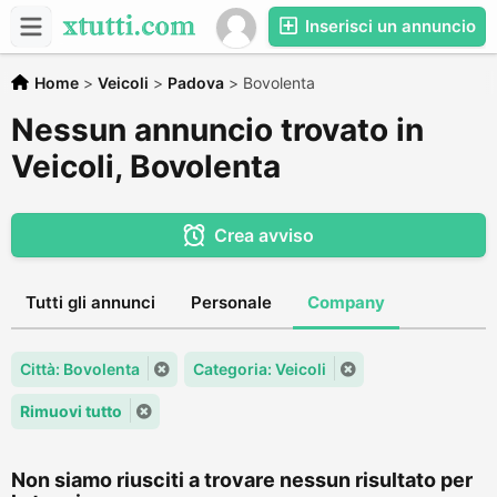
Inserisci un annuncio
Home
>
Veicoli
>
Padova
>
Bovolenta
Nessun annuncio trovato in
Veicoli, Bovolenta
Crea avviso
Tutti gli annunci
Personale
Company
Città: Bovolenta
Categoria: Veicoli
Rimuovi tutto
Non siamo riusciti a trovare nessun risultato per