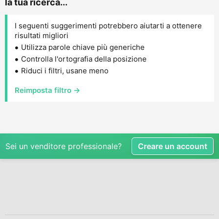
la tua ricerca...
I seguenti suggerimenti potrebbero aiutarti a ottenere
risultati migliori
Utilizza parole chiave più generiche
Controlla l'ortografia della posizione
Riduci i filtri, usane meno
Reimposta filtro →
Sei un venditore professionale?
Creare un account