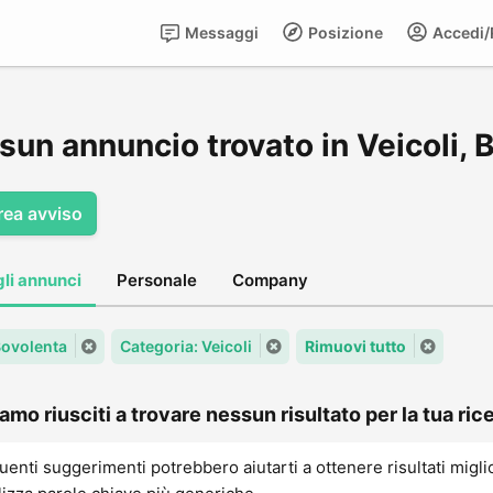
Messaggi
Posizione
Accedi/R
sun annuncio trovato in Veicoli, 
rea avviso
gli annunci
Personale
Company
 Bovolenta
Categoria: Veicoli
Rimuovi tutto
amo riusciti a trovare nessun risultato per la tua rice
uenti suggerimenti potrebbero aiutarti a ottenere risultati migli