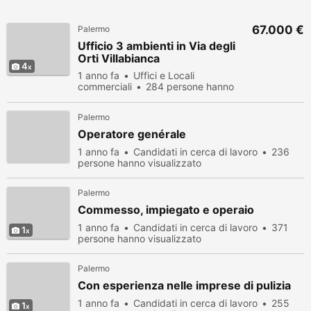
67.000 €
Palermo
Ufficio 3 ambienti in Via degli
Orti Villabianca
4
1 anno fa
Uffici e Locali
commerciali
284 persone hanno
visualizzato
Palermo
Operatore genérale
1 anno fa
Candidati in cerca di lavoro
236
persone hanno visualizzato
Palermo
Commesso, impiegato e operaio
1 anno fa
Candidati in cerca di lavoro
371
1
persone hanno visualizzato
Palermo
Con esperienza nelle imprese di pulizia
1 anno fa
Candidati in cerca di lavoro
255
1