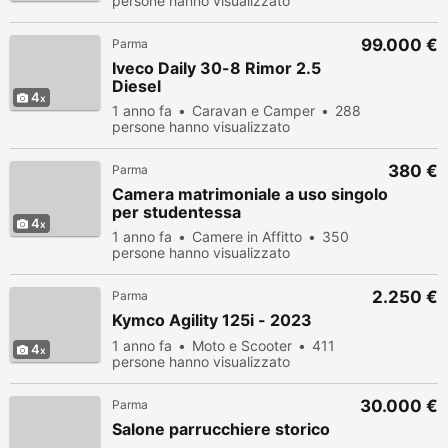
persone hanno visualizzato
99.000 €
Parma
Iveco Daily 30-8 Rimor 2.5
Diesel
4
1 anno fa
Caravan e Camper
288
persone hanno visualizzato
380 €
Parma
Camera matrimoniale a uso singolo
per studentessa
4
1 anno fa
Camere in Affitto
350
persone hanno visualizzato
2.250 €
Parma
Kymco Agility 125i - 2023
1 anno fa
Moto e Scooter
411
4
persone hanno visualizzato
30.000 €
Parma
Salone parrucchiere storico