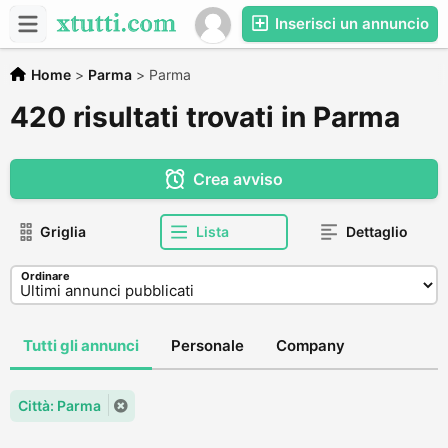
Inserisci un annuncio
Home
>
Parma
>
Parma
420 risultati trovati in Parma
Crea avviso
Griglia
Lista
Dettaglio
Ordinare
Tutti gli annunci
Personale
Company
Città: Parma