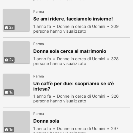
Parma
Se ami ridere, facciamolo insieme!
1 anno fa
Donne in cerca di Uomini
209
2
persone hanno visualizzato
Parma
Donna sola cerca al matrimonio
1 anno fa
Donne in cerca di Uomini
328
2
persone hanno visualizzato
Parma
Un caffè per due: scopriamo se c'è
intesa?
1
1 anno fa
Donne in cerca di Uomini
326
persone hanno visualizzato
Parma
Donna sola
1 anno fa
Donne in cerca di Uomini
297
1