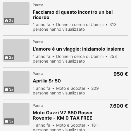
Parma
Facciamo di questo incontro un bel
ricordo
2
1 anno fa
Donne in cerca di Uomini
313
persone hanno visualizzato
Parma
L’amore è un viaggio: iniziamolo insieme
1 anno fa
Donne in cerca di Uomini
258
2
persone hanno visualizzato
950 €
Parma
Aprilia Sr 50
1 anno fa
Moto e Scooter
209
3
persone hanno visualizzato
7.600 €
Parma
Moto Guzzi V7 850 Rosso
Rovente - KM 0 TAX FREE
3
1 anno fa
Moto e Scooter
181
persone hanno visualizzato