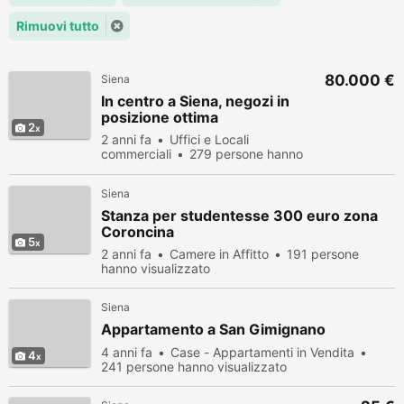
Rimuovi tutto
80.000 €
Siena
In centro a Siena, negozi in
posizione ottima
2
2 anni fa
Uffici e Locali
commerciali
279 persone hanno
visualizzato
Siena
Stanza per studentesse 300 euro zona
Coroncina
5
2 anni fa
Camere in Affitto
191 persone
hanno visualizzato
Siena
Appartamento a San Gimignano
4 anni fa
Case - Appartamenti in Vendita
4
241 persone hanno visualizzato