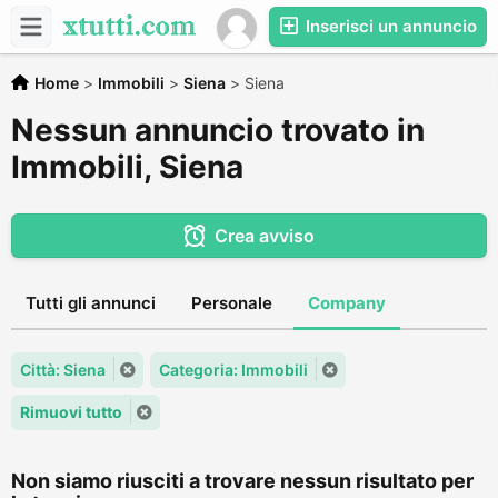
Inserisci un annuncio
Home
>
Immobili
>
Siena
>
Siena
Nessun annuncio trovato in
Immobili, Siena
Crea avviso
Tutti gli annunci
Personale
Company
Città: Siena
Categoria: Immobili
Rimuovi tutto
Non siamo riusciti a trovare nessun risultato per