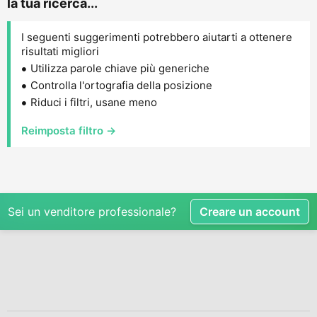
la tua ricerca...
I seguenti suggerimenti potrebbero aiutarti a ottenere
risultati migliori
Utilizza parole chiave più generiche
Controlla l'ortografia della posizione
Riduci i filtri, usane meno
Reimposta filtro →
Sei un venditore professionale?
Creare un account