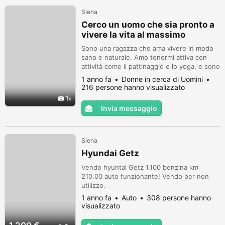
Siena
Cerco un uomo che sia pronto a
vivere la vita al massimo
Sono una ragazza che ama vivere in modo
sano e naturale. Amo tenermi attiva con
attività come il pattinaggio e lo yoga, e sono
molto affascinata dal mondo olistico.
1 anno fa
Donne in cerca di Uomini
216 persone hanno visualizzato
1
Invia messaggio
Siena
Hyundai Getz
Vendo hyuntai Getz 1.100 benzina km
210.00 auto funzionante! Vendo per non
utilizzo.
1 anno fa
Auto
308 persone hanno
visualizzato