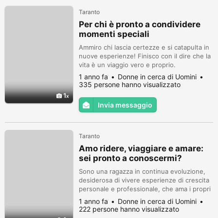
Taranto
Per chi è pronto a condividere
momenti speciali
Ammiro chi lascia certezze e si catapulta in
nuove esperienze! Finisco con il dire che la
vita è un viaggio vero e proprio.
1 anno fa
Donne in cerca di Uomini
335 persone hanno visualizzato
1
Invia messaggio
Taranto
Amo ridere, viaggiare e amare:
sei pronto a conoscermi?
Sono una ragazza in continua evoluzione,
desiderosa di vivere esperienze di crescita
personale e professionale, che ama i propri
spazi e tempi.
1 anno fa
Donne in cerca di Uomini
222 persone hanno visualizzato