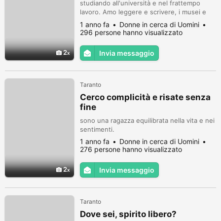
studiando all'università e nel frattempo
lavoro. Amo leggere e scrivere, i musei e
l'arte.
1 anno fa
Donne in cerca di Uomini
296 persone hanno visualizzato
2
Invia messaggio
Taranto
Cerco complicità e risate senza
fine
sono una ragazza equilibrata nella vita e nei
sentimenti.
1 anno fa
Donne in cerca di Uomini
276 persone hanno visualizzato
2
Invia messaggio
Taranto
Dove sei, spirito libero?