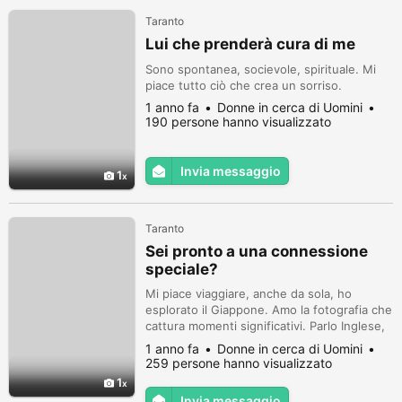
Taranto
Lui che prenderà cura di me
Sono spontanea, socievole, spirituale. Mi
piace tutto ciò che crea un sorriso.
1 anno fa
Donne in cerca di Uomini
190 persone hanno visualizzato
Invia messaggio
1
Taranto
Sei pronto a una connessione
speciale?
Mi piace viaggiare, anche da sola, ho
esplorato il Giappone. Amo la fotografia che
cattura momenti significativi. Parlo Inglese,
Francese e Spagnolo. Amo vivere.
1 anno fa
Donne in cerca di Uomini
259 persone hanno visualizzato
1
Invia messaggio