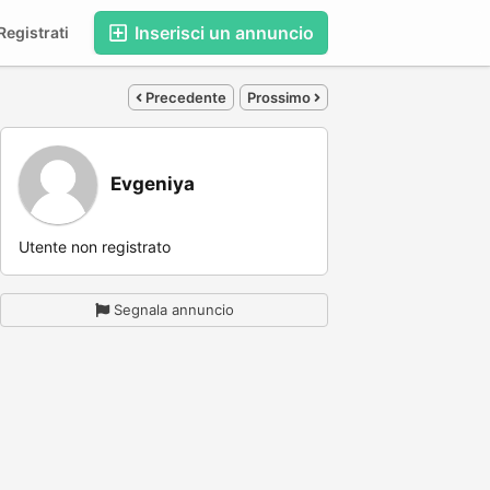
Inserisci un annuncio
egistrati
Precedente
Prossimo
Evgeniya
Utente non registrato
Segnala annuncio