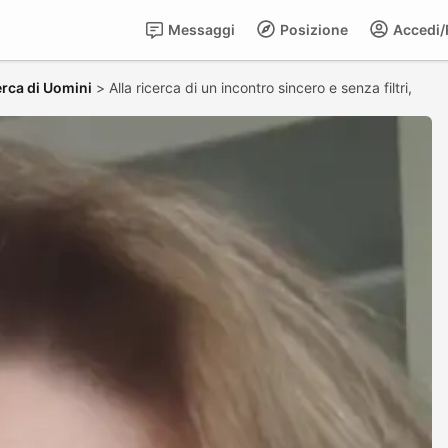
Messaggi
Posizione
Accedi/R
rca di Uomini
>
Alla ricerca di un incontro sincero e senza filtri,