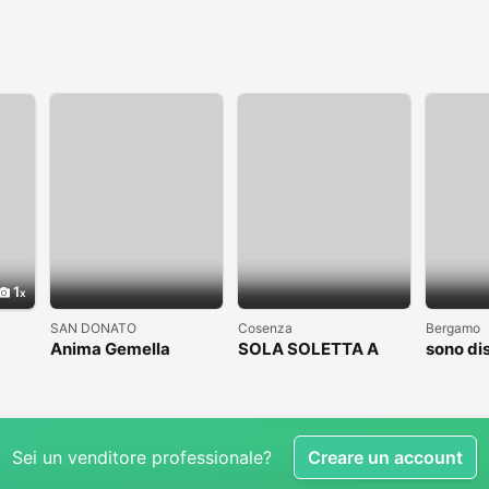
1
SAN DONATO
Cosenza
Bergamo
Anima Gemella
SOLA SOLETTA A
sono di
COSENZA CLICCAAA
subito
Sei un venditore professionale?
Creare un account