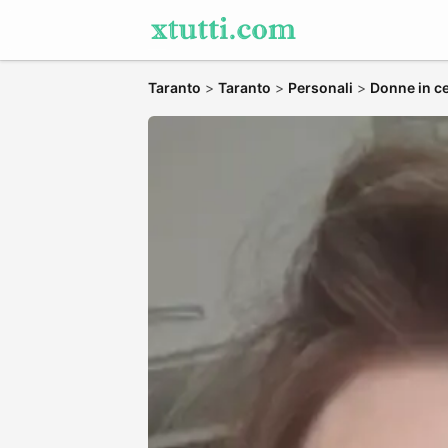
Taranto
>
Taranto
>
Personali
>
Donne in ce