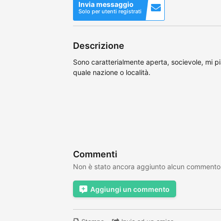
Invia messaggio
Solo per utenti registrati
Descrizione
Sono caratterialmente aperta, socievole, mi p
quale nazione o località.
Commenti
Non è stato ancora aggiunto alcun commento
Aggiungi un commento