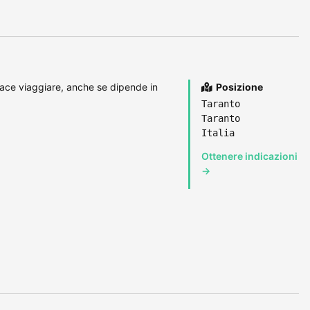
iace viaggiare, anche se dipende in
Posizione
Taranto
Taranto
Italia
Ottenere indicazioni
→