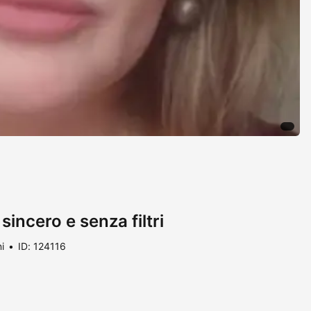
 sincero e senza filtri
i
ID: 124116