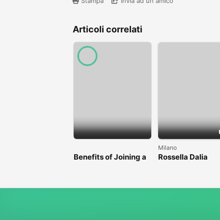
Stampa
Invia ad un amico
Articoli correlati
Milano
Benefits of Joining a
Rossella Dalia
Professional Nasha
Mukti Kendra