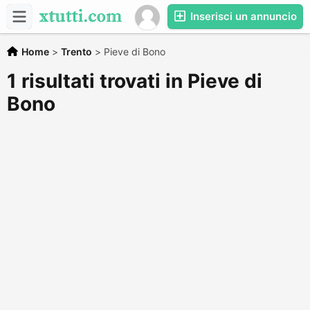
Inserisci un annuncio
Home
>
Trento
>
Pieve di Bono
1 risultati trovati in Pieve di
Bono