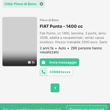
Città: Pieve di Bono
Pieve di Bono
FIAT Punto - 1400 cc
Fiat Punto, cc 1400, benzina, 3 porte, anno
2008, adatta a neopatentati, vendo causa
inutilizzo. Prezzo trattabile 2500 euro. Dario
2 anni fa
Auto
296 persone hanno
visualizzato
3
Invia messaggio
339883xxxx
1
Sei un venditore professionale?
Creare un account