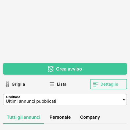
Crea avviso
Griglia
Lista
Dettaglio
Ordinare
Tutti gli annunci
Personale
Company