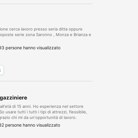
one cerca lavoro presso seria ditta oppure
 proposte serie zona Saronno , Monza e Brianza e
93 persone hanno visualizzato
x
gazziniere
all'età di 15 anni. Ho esperienza nel settore
 usare tutti i tutti i tipi di attrezzi, flessibile,
grazio chi mi da un'opportunità di lavoro.
32 persone hanno visualizzato