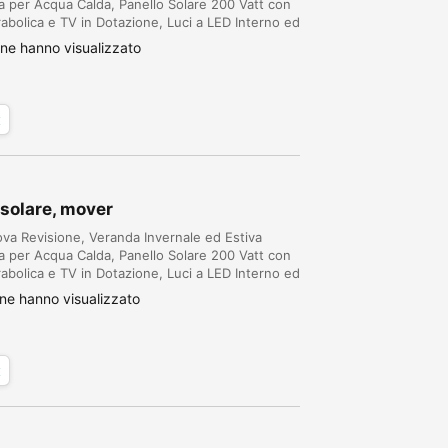
a per Acqua Calda, Panello Solare 200 Vatt con
abolica e TV in Dotazione, Luci a LED Interno ed
Dall'esterno, Elettrodomestici tutti
ne hanno visualizzato
x
. solare, mover
 Revisione, Veranda Invernale ed Estiva
a per Acqua Calda, Panello Solare 200 Vatt con
abolica e TV in Dotazione, Luci a LED Interno ed
Dall'esterno, Elettrodomestici tutti
ne hanno visualizzato
x