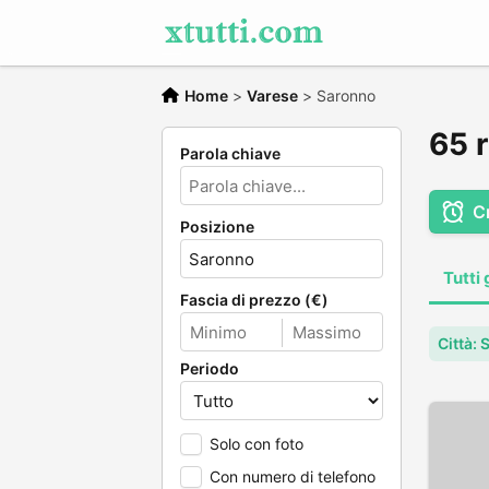
Home
>
Varese
>
Saronno
65 r
Parola chiave
C
Posizione
Tutti 
Fascia di prezzo (€)
Città:
Periodo
Solo con foto
Con numero di telefono