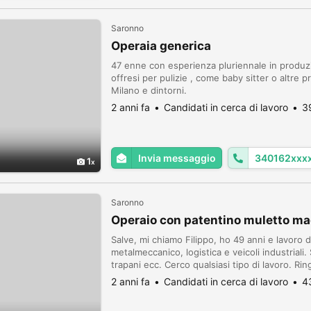
Saronno
Operaia generica
47 enne con esperienza pluriennale in produzi
offresi per pulizie , come baby sitter o altre
Milano e dintorni.
2 anni fa
Candidati in cerca di lavoro
3
Invia messaggio
340162xxx
1
Saronno
Operaio con patentino muletto ma
Salve, mi chiamo Filippo, ho 49 anni e lavoro d
metalmeccanico, logistica e veicoli industriali. So
trapani ecc. Cerco qualsiasi tipo di lavoro. Rin
2 anni fa
Candidati in cerca di lavoro
4