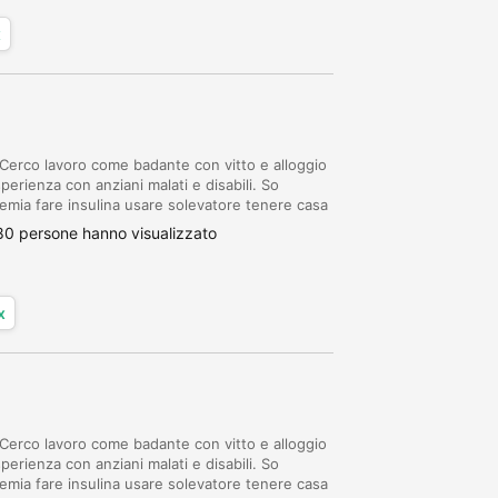
x
Cerco lavoro come badante con vitto e alloggio
rienza con anziani malati e disabili. So
cemia fare insulina usare solevatore tenere casa
a spesa. Referenziata. Disponibile da sub...
80 persone hanno visualizzato
x
Cerco lavoro come badante con vitto e alloggio
rienza con anziani malati e disabili. So
cemia fare insulina usare solevatore tenere casa