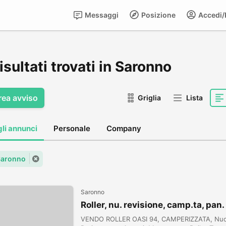
Messaggi
Posizione
Accedi/R
isultati trovati in Saronno
rea avviso
Griglia
Lista
gli annunci
Personale
Company
 Saronno
Saronno
Roller, nu. revisione, camp.ta, pan
VENDO ROLLER OASI 94, CAMPERIZZATA, Nuova