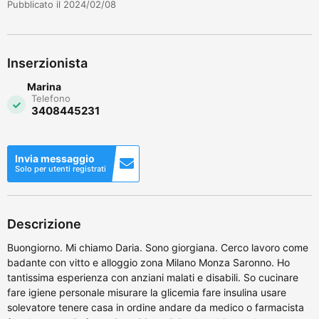
Pubblicato il 2024/02/08
Inserzionista
Marina
Telefono
3408445231
Invia messaggio
Solo per utenti registrati
Descrizione
Buongiorno. Mi chiamo Daria. Sono giorgiana. Cerco lavoro come
badante con vitto e alloggio zona Milano Monza Saronno. Ho
tantissima esperienza con anziani malati e disabili. So cucinare
fare igiene personale misurare la glicemia fare insulina usare
solevatore tenere casa in ordine andare da medico o farmacista