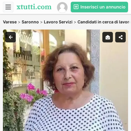
Inserisci un annuncio
Varese
>
Saronno
>
Lavoro Servizi
>
Candidati in cerca di lavor