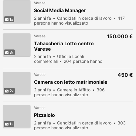
Varese
Social Media Manager
2 anni fa
Candidati in cerca di lavoro
417
1
persone hanno visualizzato
150.000 €
Varese
Tabaccheria Lotto centro
Varese
3
2 anni fa
Uffici e Locali
commerciali
204 persone hanno
visualizzato
450 €
Varese
Camera con letto matrimoniale
2 anni fa
Camere in Affitto
396
2
persone hanno visualizzato
Varese
Pizzaiolo
2 anni fa
Candidati in cerca di lavoro
303
1
persone hanno visualizzato