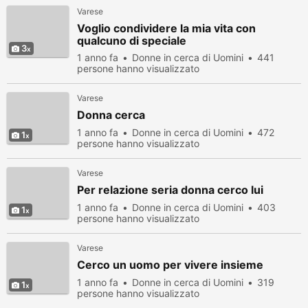
Varese
Voglio condividere la mia vita con
qualcuno di speciale
3
1 anno fa
Donne in cerca di Uomini
441
persone hanno visualizzato
Varese
Donna cerca
1 anno fa
Donne in cerca di Uomini
472
1
persone hanno visualizzato
Varese
Per relazione seria donna cerco lui
1 anno fa
Donne in cerca di Uomini
403
1
persone hanno visualizzato
Varese
Cerco un uomo per vivere insieme
1 anno fa
Donne in cerca di Uomini
319
1
persone hanno visualizzato