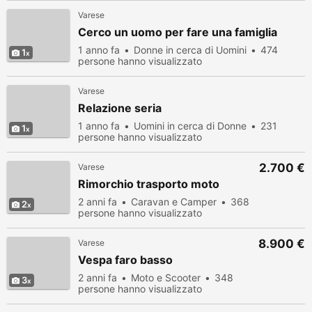
Varese
Cerco un uomo per fare una famiglia
1 anno fa
Donne in cerca di Uomini
474
1
persone hanno visualizzato
Varese
Relazione seria
1 anno fa
Uomini in cerca di Donne
231
1
persone hanno visualizzato
2.700 €
Varese
Rimorchio trasporto moto
2 anni fa
Caravan e Camper
368
2
persone hanno visualizzato
8.900 €
Varese
Vespa faro basso
2 anni fa
Moto e Scooter
348
3
persone hanno visualizzato