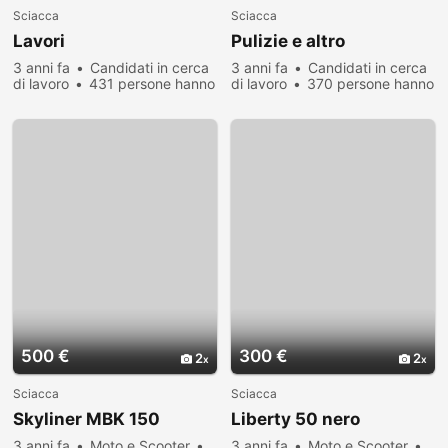
Sciacca
Sciacca
Lavori
Pulizie e altro
3 anni fa
Candidati in cerca
3 anni fa
Candidati in cerca
di lavoro
431 persone hanno
di lavoro
370 persone hanno
visualizzato
visualizzato
500 €
300 €
2
2
Sciacca
Sciacca
Skyliner MBK 150
Liberty 50 nero
3 anni fa
Moto e Scooter
3 anni fa
Moto e Scooter