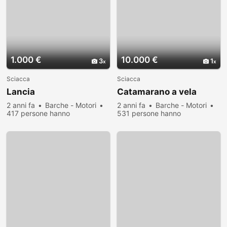
1.000 €
10.000 €
3
1
Sciacca
Sciacca
Lancia
Catamarano a vela
2 anni fa
Barche - Motori
2 anni fa
Barche - Motori
417 persone hanno
531 persone hanno
visualizzato
visualizzato