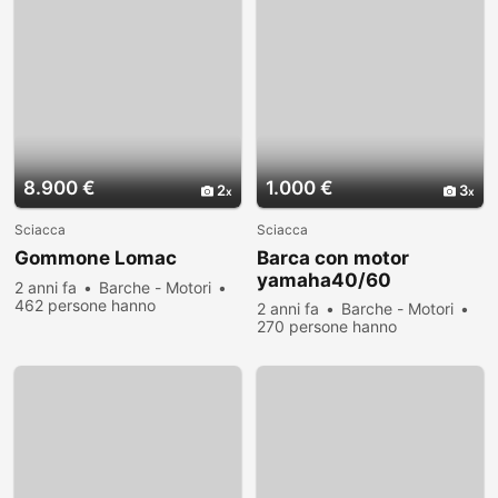
8.900 €
1.000 €
2
3
Sciacca
Sciacca
Gommone Lomac
Barca con motor
yamaha40/60
2 anni fa
Barche - Motori
462 persone hanno
2 anni fa
Barche - Motori
visualizzato
270 persone hanno
visualizzato