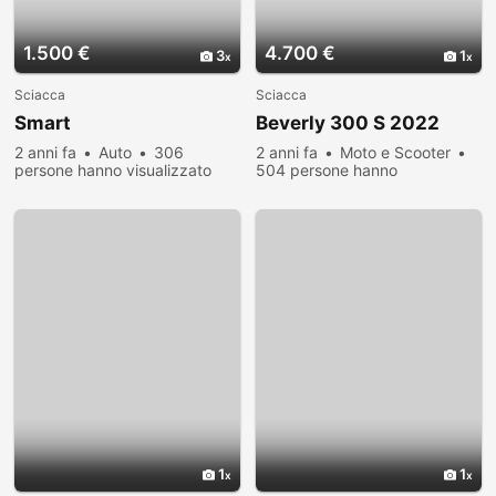
1.500 €
4.700 €
3
1
Sciacca
Sciacca
Smart
Beverly 300 S 2022
2 anni fa
Auto
306
2 anni fa
Moto e Scooter
persone hanno visualizzato
504 persone hanno
visualizzato
1
1