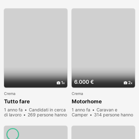
6.000 €
1
2
Crema
Crema
Tutto fare
Motorhome
1 anno fa
Candidati in cerca
1 anno fa
Caravan e
di lavoro
269 persone hanno
Camper
314 persone hanno
visualizzato
visualizzato