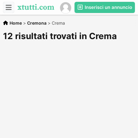
Inserisci un annuncio
Home
>
Cremona
>
Crema
12 risultati trovati in Crema