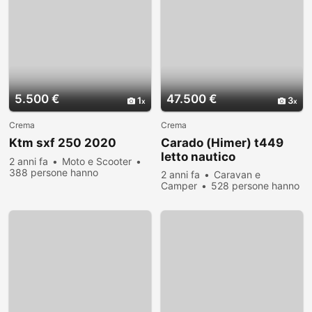
5.500 €
47.500 €
1
3
Crema
Crema
Ktm sxf 250 2020
Carado (Himer) t449
letto nautico
2 anni fa
Moto e Scooter
388 persone hanno
2 anni fa
Caravan e
visualizzato
Camper
528 persone hanno
visualizzato