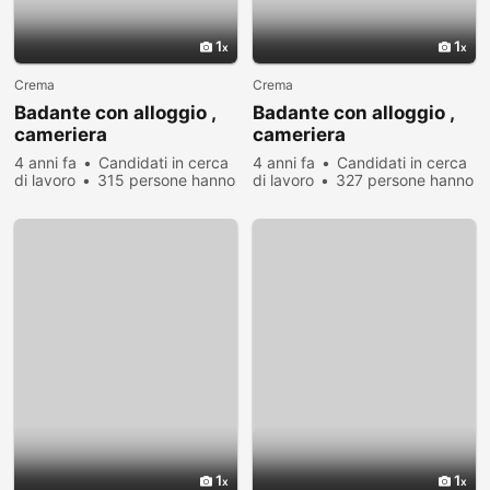
1
1
Crema
Crema
Badante con alloggio ,
Badante con alloggio ,
cameriera
cameriera
4 anni fa
Candidati in cerca
4 anni fa
Candidati in cerca
di lavoro
315 persone hanno
di lavoro
327 persone hanno
visualizzato
visualizzato
1
1