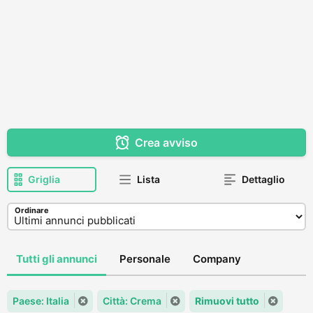
Crea avviso
Griglia
Lista
Dettaglio
Ordinare
Tutti gli annunci
Personale
Company
Paese: Italia
Città: Crema
Rimuovi tutto