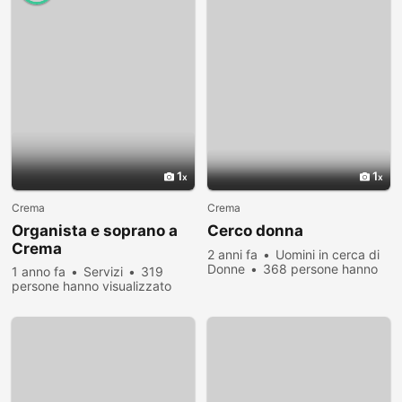
1
1
Crema
Crema
Organista e soprano a
Cerco donna
Crema
2 anni fa
Uomini in cerca di
Donne
368 persone hanno
1 anno fa
Servizi
319
visualizzato
persone hanno visualizzato