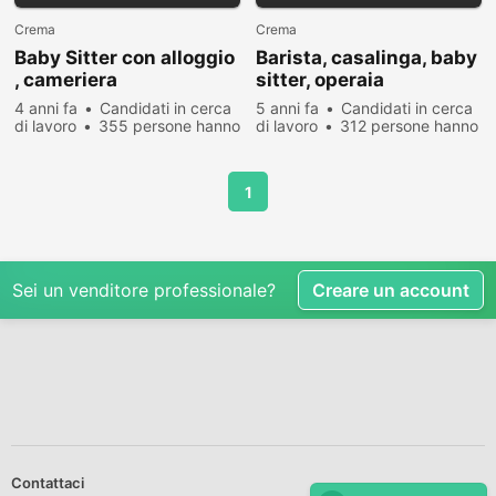
Crema
Crema
Baby Sitter con alloggio
Barista, casalinga, baby
, cameriera
sitter, operaia
4 anni fa
Candidati in cerca
5 anni fa
Candidati in cerca
di lavoro
355 persone hanno
di lavoro
312 persone hanno
visualizzato
visualizzato
1
Sei un venditore professionale?
Creare un account
Contattaci