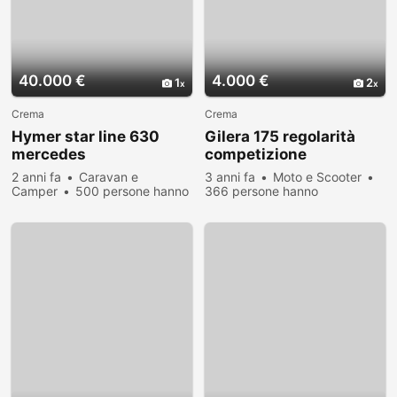
40.000 €
4.000 €
1
2
Crema
Crema
Hymer star line 630
Gilera 175 regolarità
mercedes
competizione
2 anni fa
Caravan e
3 anni fa
Moto e Scooter
Camper
500 persone hanno
366 persone hanno
visualizzato
visualizzato