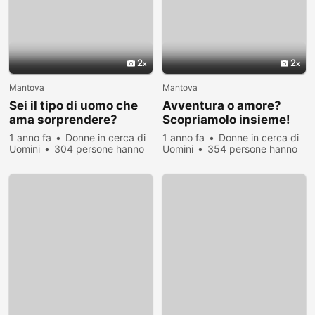
2
2
Mantova
Mantova
Sei il tipo di uomo che
Avventura o amore?
ama sorprendere?
Scopriamolo insieme!
1 anno fa
Donne in cerca di
1 anno fa
Donne in cerca di
Uomini
304 persone hanno
Uomini
354 persone hanno
visualizzato
visualizzato