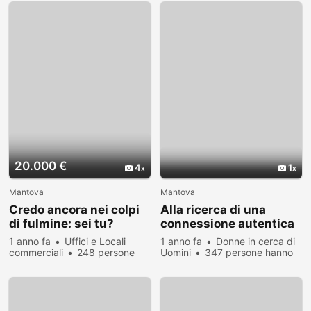
20.000 €
4
1
Mantova
Mantova
Credo ancora nei colpi
Alla ricerca di una
di fulmine: sei tu?
connessione autentica
1 anno fa
Uffici e Locali
1 anno fa
Donne in cerca di
commerciali
248 persone
Uomini
347 persone hanno
hanno visualizzato
visualizzato