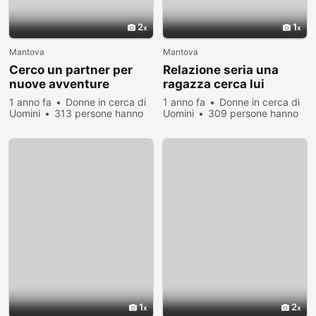
2
1
Mantova
Mantova
Cerco un partner per
Relazione seria una
nuove avventure
ragazza cerca lui
1 anno fa
Donne in cerca di
1 anno fa
Donne in cerca di
Uomini
313 persone hanno
Uomini
309 persone hanno
visualizzato
visualizzato
1
2