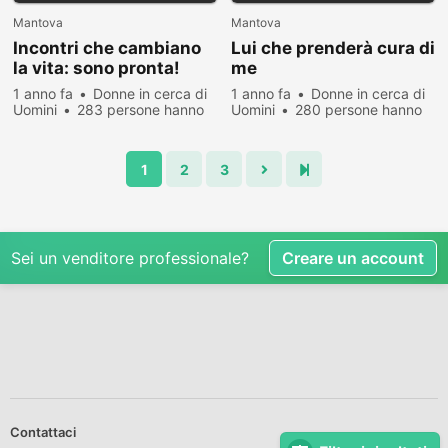
Mantova
Mantova
Incontri che cambiano
Lui che prenderà cura di
la vita: sono pronta!
me
1 anno fa
Donne in cerca di
1 anno fa
Donne in cerca di
Uomini
283 persone hanno
Uomini
280 persone hanno
visualizzato
visualizzato
1
2
3
Sei un venditore professionale?
Creare un account
Contattaci