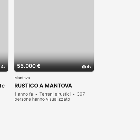
55.000 €
4
4
Mantova
te
RUSTICO A MANTOVA
1 anno fa
Terreni e rustici
397
persone hanno visualizzato