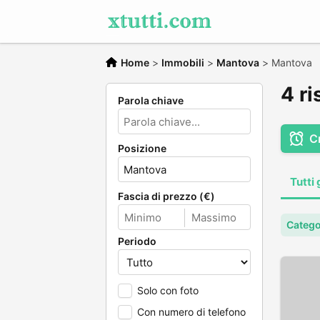
Home
>
Immobili
>
Mantova
>
Mantova
4 ri
Parola chiave
C
Posizione
Tutti 
Fascia di prezzo (€)
Catego
Periodo
Solo con foto
Con numero di telefono