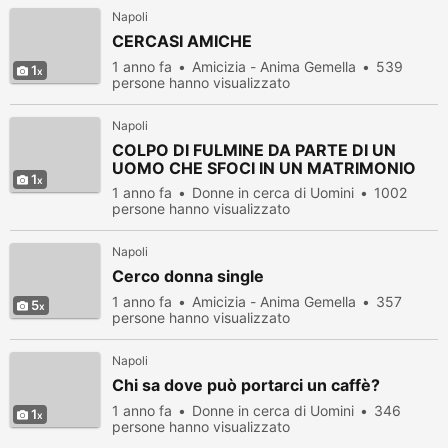
Napoli
CERCASI AMICHE
1 anno fa
Amicizia - Anima Gemella
539
1
persone hanno visualizzato
Napoli
COLPO DI FULMINE DA PARTE DI UN
UOMO CHE SFOCI IN UN MATRIMONIO
1
1 anno fa
Donne in cerca di Uomini
1002
persone hanno visualizzato
Napoli
Cerco donna single
1 anno fa
Amicizia - Anima Gemella
357
5
persone hanno visualizzato
Napoli
Chi sa dove può portarci un caffè?
1 anno fa
Donne in cerca di Uomini
346
1
persone hanno visualizzato