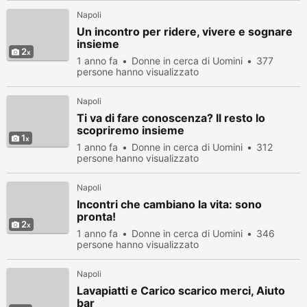
Napoli
Un incontro per ridere, vivere e sognare
insieme
2
1 anno fa
Donne in cerca di Uomini
377
persone hanno visualizzato
Napoli
Ti va di fare conoscenza? Il resto lo
scopriremo insieme
1
1 anno fa
Donne in cerca di Uomini
312
persone hanno visualizzato
Napoli
Incontri che cambiano la vita: sono
pronta!
2
1 anno fa
Donne in cerca di Uomini
346
persone hanno visualizzato
Napoli
Lavapiatti e Carico scarico merci, Aiuto
bar