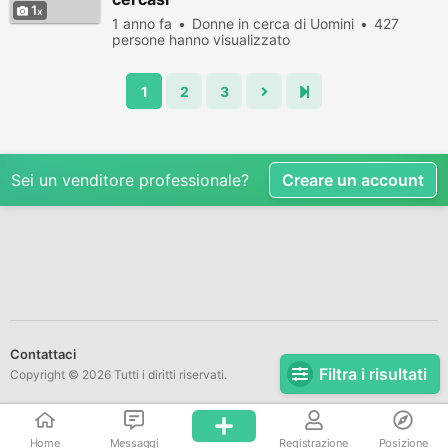
1
1 anno fa
Donne in cerca di Uomini
427
persone hanno visualizzato
1
2
3
Sei un venditore professionale?
Creare un account
Contattaci
Filtra i risultati
Copyright © 2026 Tutti i diritti riservati.
Home
Messaggi
Registrazione
Posizione