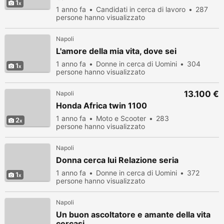
1
1 anno fa
Candidati in cerca di lavoro
287
persone hanno visualizzato
Napoli
L'amore della mia vita, dove sei
1 anno fa
Donne in cerca di Uomini
304
1
persone hanno visualizzato
13.100 €
Napoli
Honda Africa twin 1100
1 anno fa
Moto e Scooter
283
2
persone hanno visualizzato
Napoli
Donna cerca lui Relazione seria
1 anno fa
Donne in cerca di Uomini
372
1
persone hanno visualizzato
Napoli
Un buon ascoltatore e amante della vita
cercasi