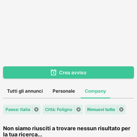
Crea avviso
Tutti gli annunci
Personale
Company
Paese: Italia
Città: Foligno
Rimuovi tutto
Non siamo riusciti a trovare nessun risultato per
la tua ricerca...