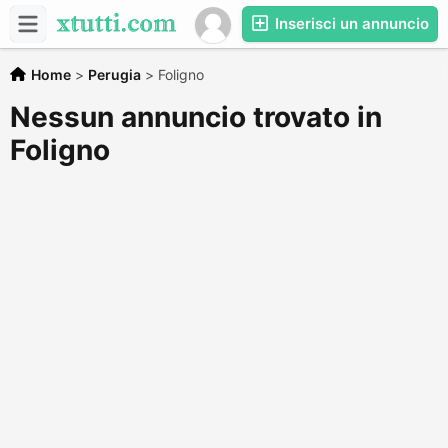
Inserisci un annuncio
Home
>
Perugia
>
Foligno
Nessun annuncio trovato in
Foligno