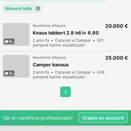
Rimuovi tutto
20.000 €
Monteforte d'Alpone
Knaus tabbert 2.8 tdi l= 6,60
2 anni fa
Caravan e Camper
351
6
persone hanno visualizzato
25.000 €
Monteforte d'Alpone
Camper kanaus
2 anni fa
Caravan e Camper
434
3
persone hanno visualizzato
1
Sei un venditore professionale?
Creare un account