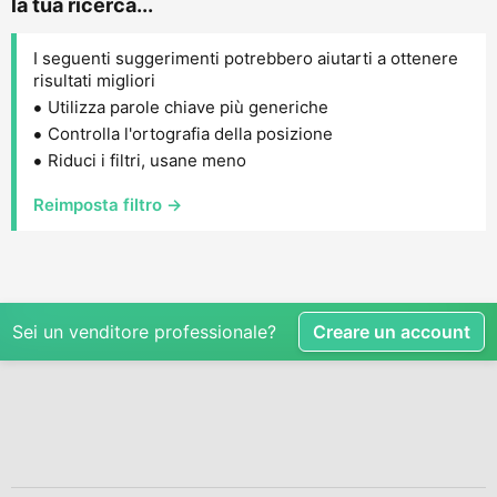
la tua ricerca...
I seguenti suggerimenti potrebbero aiutarti a ottenere
risultati migliori
Utilizza parole chiave più generiche
Controlla l'ortografia della posizione
Riduci i filtri, usane meno
Reimposta filtro →
Sei un venditore professionale?
Creare un account