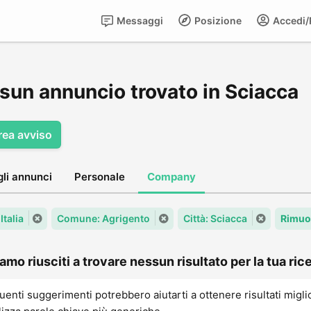
Messaggi
Posizione
Accedi/R
sun annuncio trovato in Sciacca
rea avviso
gli annunci
Personale
Company
Italia
Comune: Agrigento
Città: Sciacca
Rimuov
amo riusciti a trovare nessun risultato per la tua rice
uenti suggerimenti potrebbero aiutarti a ottenere risultati migli