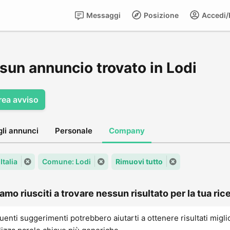
Messaggi
Posizione
Accedi/R
sun annuncio trovato in Lodi
rea avviso
gli annunci
Personale
Company
Italia
Comune: Lodi
Rimuovi tutto
amo riusciti a trovare nessun risultato per la tua rice
uenti suggerimenti potrebbero aiutarti a ottenere risultati migli