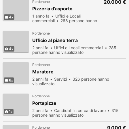
20.000 €
Pordenone
Pizzeria d'asporto
1 anno fa
Uffici e Locali
4
commerciali
268 persone hanno
visualizzato
Pordenone
Ufficio al piano terra
2 anni fa
Uffici e Locali commerciali
285
4
persone hanno visualizzato
Pordenone
Muratore
2 anni fa
Servizi
326 persone hanno
8
visualizzato
Pordenone
Portapizze
2 anni fa
Candidati in cerca di lavoro
315
1
persone hanno visualizzato
9.000 €
Pordenone