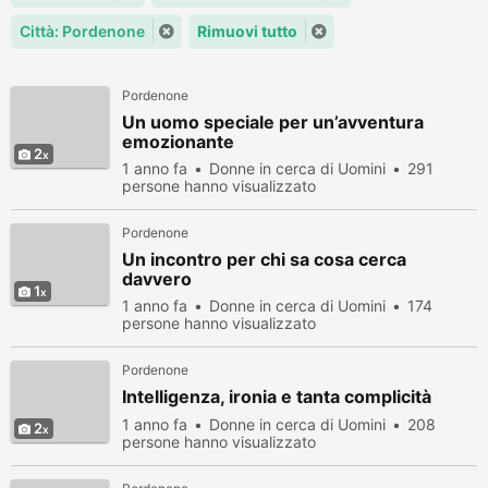
Città: Pordenone
Rimuovi tutto
Pordenone
Un uomo speciale per un’avventura
emozionante
2
1 anno fa
Donne in cerca di Uomini
291
persone hanno visualizzato
Pordenone
Un incontro per chi sa cosa cerca
davvero
1
1 anno fa
Donne in cerca di Uomini
174
persone hanno visualizzato
Pordenone
Intelligenza, ironia e tanta complicità
1 anno fa
Donne in cerca di Uomini
208
2
persone hanno visualizzato