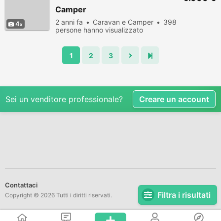
Camper
2 anni fa
Caravan e Camper
398
4
persone hanno visualizzato
1
2
3
Sei un venditore professionale?
Creare un account
Contattaci
Filtra i risultati
Copyright © 2026 Tutti i diritti riservati.