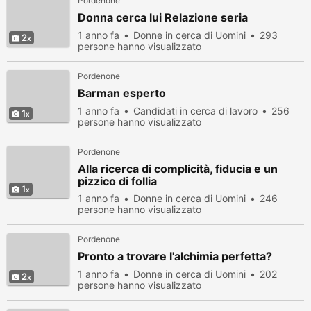
Pordenone
Donna cerca lui Relazione seria
1 anno fa
Donne in cerca di Uomini
293
2
persone hanno visualizzato
Pordenone
Barman esperto
1 anno fa
Candidati in cerca di lavoro
256
1
persone hanno visualizzato
Pordenone
Alla ricerca di complicità, fiducia e un
pizzico di follia
1
1 anno fa
Donne in cerca di Uomini
246
persone hanno visualizzato
Pordenone
Pronto a trovare l'alchimia perfetta?
1 anno fa
Donne in cerca di Uomini
202
2
persone hanno visualizzato