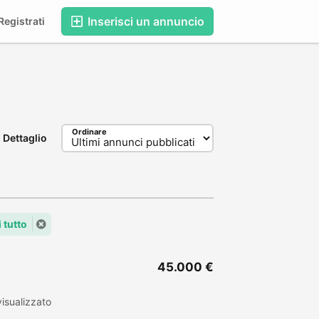
Inserisci un annuncio
egistrati
Ordinare
Dettaglio
 tutto
45.000 €
isualizzato