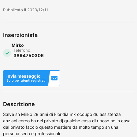
Pubblicato il 2023/12/11
Inserzionista
Mirko
Telefono
3894750306
Invia messaggio
Solo per utenti registrati
Descrizione
Salve sn Mirko 28 anni di Floridia mk occupo du assistenza
anziani cerco ho nel privato dj qualche casa di riposo ho in casa
dal privato faccio questo mestiere da molto tempo sn una
persona seria e professionale