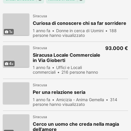
Siracusa
Curiosa di conoscere chi sa far sorridere
1 anno fa
Donne in cerca di Uomini
188
1
persone hanno visualizzato
93.000 €
Siracusa
Siracusa Locale Commerciale
in Via Gioberti
4
1 anno fa
Uffici e Locali
commerciali
216 persone hanno
visualizzato
Siracusa
Per una relazione seria
1 anno fa
Amicizia - Anima Gemella
314
persone hanno visualizzato
Siracusa
Cerco un uomo che creda nella magia
dell’amore