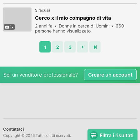
visualizzato
Siracusa
Cerco x il mio compagno di vita
2 anni fa
Donne in cerca di Uomini
660
1
persone hanno visualizzato
1
2
3
Sei un venditore professionale?
Creare un account
Contattaci
Filtra i risultati
Copyright © 2026 Tutti i diritti riservati.