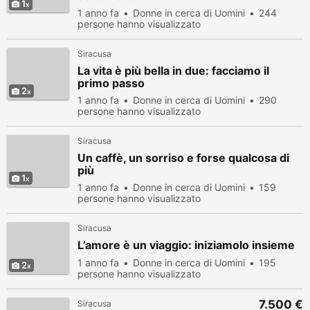
1
1 anno fa
Donne in cerca di Uomini
244
persone hanno visualizzato
Siracusa
La vita è più bella in due: facciamo il
primo passo
2
1 anno fa
Donne in cerca di Uomini
290
persone hanno visualizzato
Siracusa
Un caffè, un sorriso e forse qualcosa di
più
1
1 anno fa
Donne in cerca di Uomini
159
persone hanno visualizzato
Siracusa
L’amore è un viaggio: iniziamolo insieme
1 anno fa
Donne in cerca di Uomini
195
2
persone hanno visualizzato
7.500 €
Siracusa