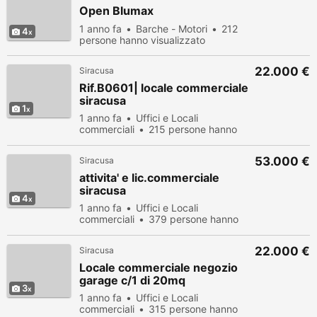
Open Blumax
1 anno fa
Barche - Motori
212
4
persone hanno visualizzato
22.000 €
Siracusa
Rif.B0601| locale commerciale
siracusa
1
1 anno fa
Uffici e Locali
commerciali
215 persone hanno
visualizzato
53.000 €
Siracusa
attivita' e lic.commerciale
siracusa
4
1 anno fa
Uffici e Locali
commerciali
379 persone hanno
visualizzato
22.000 €
Siracusa
Locale commerciale negozio
garage c/1 di 20mq
3
1 anno fa
Uffici e Locali
commerciali
315 persone hanno