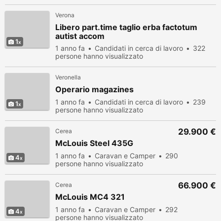
Verona
Libero part.time taglio erba factotum
autist accom
1
1 anno fa
Candidati in cerca di lavoro
322
persone hanno visualizzato
Veronella
Operario magazines
1 anno fa
Candidati in cerca di lavoro
239
1
persone hanno visualizzato
29.900 €
Cerea
McLouis Steel 435G
1 anno fa
Caravan e Camper
290
4
persone hanno visualizzato
66.900 €
Cerea
McLouis MC4 321
1 anno fa
Caravan e Camper
292
4
persone hanno visualizzato