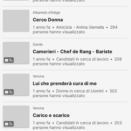
Albaredo d'Adige
Cerco Donna
1 anno fa
Amicizia - Anima Gemella
294
persone hanno visualizzato
Garda
Camerieri - Chef de Rang - Bariste
1 anno fa
Candidati in cerca di lavoro
208
1
persone hanno visualizzato
Verona
Lui che prenderà cura di me
1 anno fa
Donne in cerca di Uomini
302
1
persone hanno visualizzato
Verona
Carico e scarico
1 anno fa
Candidati in cerca di lavoro
203
1
persone hanno visualizzato