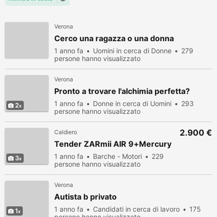
Verona
Cerco una ragazza o una donna
1 anno fa
Uomini in cerca di Donne
279
persone hanno visualizzato
Verona
Pronto a trovare l'alchimia perfetta?
1 anno fa
Donne in cerca di Uomini
293
2
persone hanno visualizzato
2.900 €
Caldiero
Tender ZARmii AIR 9+Mercury
1 anno fa
Barche - Motori
229
3
persone hanno visualizzato
Verona
Autista b privato
1 anno fa
Candidati in cerca di lavoro
175
1
persone hanno visualizzato