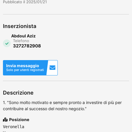
Pubblicato il 2025/01/21
Inserzionista
Abdoul Aziz
Telefono
3272782908
Invia messaggio
Solo per utenti registrati
Descrizione
1. "Sono molto motivato e sempre pronto a investire di più per
contribuire al successo del nostro negozio."
Posizione
Veronella