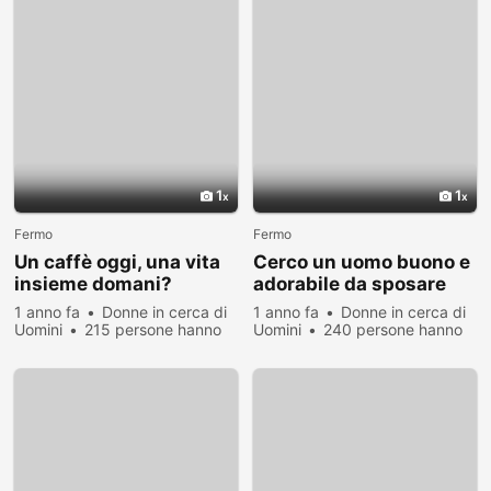
1
1
Fermo
Fermo
Un caffè oggi, una vita
Cerco un uomo buono e
insieme domani?
adorabile da sposare
1 anno fa
Donne in cerca di
1 anno fa
Donne in cerca di
Uomini
215 persone hanno
Uomini
240 persone hanno
visualizzato
visualizzato