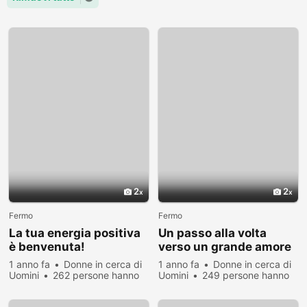
2
2
Fermo
Fermo
La tua energia positiva
Un passo alla volta
è benvenuta!
verso un grande amore
1 anno fa
Donne in cerca di
1 anno fa
Donne in cerca di
Uomini
262 persone hanno
Uomini
249 persone hanno
visualizzato
visualizzato