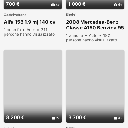
700 €
1.000 €
4
4
Castelvetrano
Rimini
Alfa 156 1.9 mj 140 cv
2008 Mercedes-Benz
Classe A150 Benzina 95
1 anno fa
Auto
311
CV
persone hanno visualizzato
1 anno fa
Auto
192
persone hanno visualizzato
8.200 €
3.700 €
2
4