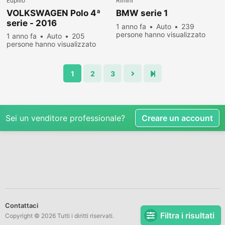
Eupilio
Rimini
VOLKSWAGEN Polo 4ª
BMW serie 1
serie - 2016
1 anno fa
Auto
239
persone hanno visualizzato
1 anno fa
Auto
205
persone hanno visualizzato
1
2
3
Sei un venditore professionale?
Creare un account
Contattaci
Filtra i risultati
Copyright © 2026 Tutti i diritti riservati.