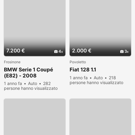
7.200 €
2.000 €
4
3
Frosinone
Povoletto
BMW Serie 1 Coupé
Fiat 128 1.1
(E82) - 2008
1 anno fa
Auto
218
persone hanno visualizzato
1 anno fa
Auto
282
persone hanno visualizzato