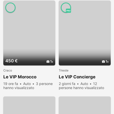
PRO
450 €
1
1
Craco
Trieste
Le VIP Morocco
Le VIP Concierge
19 ore fa
Auto
3 persone
2 giorni fa
Auto
12
hanno visualizzato
persone hanno visualizzato