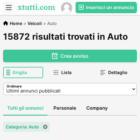
Inserisci un annuncio
Home
>
Veicoli
>
Auto
15872 risultati trovati in Auto
Crea avviso
Griglia
Lista
Dettaglio
Ordinare
Tutti gli annunci
Personale
Company
Categoria: Auto