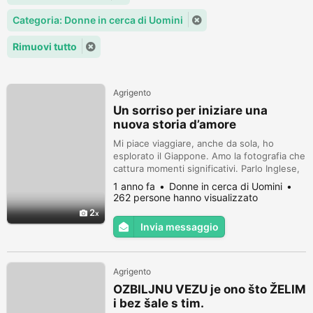
Categoria: Donne in cerca di Uomini
Rimuovi tutto
Agrigento
Un sorriso per iniziare una
nuova storia d’amore
Mi piace viaggiare, anche da sola, ho
esplorato il Giappone. Amo la fotografia che
cattura momenti significativi. Parlo Inglese,
Francese e Spagnolo. Amo vivere.
1 anno fa
Donne in cerca di Uomini
262 persone hanno visualizzato
2
Invia messaggio
Agrigento
OZBILJNU VEZU je ono što ŽELIM
i bez šale s tim.