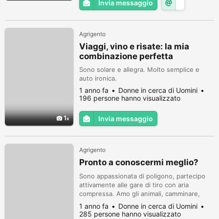
Invia messaggio
Agrigento
Viaggi, vino e risate: la mia
combinazione perfetta
Sono solare e allegra. Molto semplice e
auto ironica.
1 anno fa
Donne in cerca di Uomini
196 persone hanno visualizzato
1
Invia messaggio
Agrigento
Pronto a conoscermi meglio?
Sono appassionata di poligono, partecipo
attivamente alle gare di tiro con aria
compressa. Amo gli animali, camminare,
trascorrere del tempo con gli amici.
1 anno fa
Donne in cerca di Uomini
285 persone hanno visualizzato