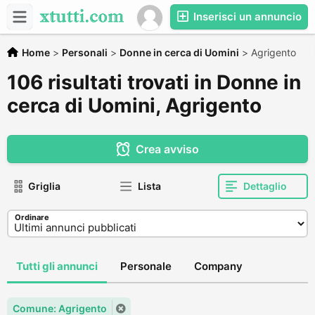
Inserisci un annuncio
Home
>
Personali
>
Donne in cerca di Uomini
>
Agrigento
106 risultati trovati in Donne in
cerca di Uomini, Agrigento
Crea avviso
Griglia
Lista
Dettaglio
Ordinare
Tutti gli annunci
Personale
Company
Comune: Agrigento