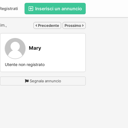
Inserisci un annuncio
egistrati
tim.,
Precedente
Prossimo
Mary
Utente non registrato
Segnala annuncio