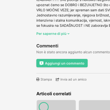
upoznat ćemo se DOBRO i BEZUVJETNO što će
VRLO MOĆNE VEZE; jer spreman sam dati S
Jednostavno razumijevanje, njegova brižnost,
intenzivna i stalna komunikacija, vjernost, isk
se fokusira na SADAŠNJOST i NE zaboravlja
Per saperne di più
Commenti
Non è stato ancora aggiunto alcun commento
Aggiungi un commento
Stampa
Invia ad un amico
Articoli correlati