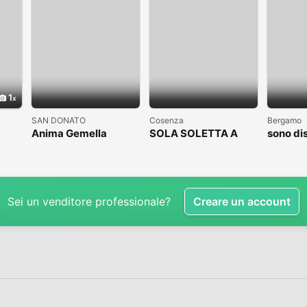
1
SAN DONATO
Cosenza
Bergamo
Anima Gemella
SOLA SOLETTA A
sono di
COSENZA CLICCAAA
subito
Sei un venditore professionale?
Creare un account