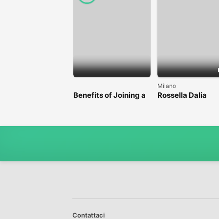
Milano
Benefits of Joining a
Rossella Dalia
Professional Nasha
Mukti Kendra
Contattaci