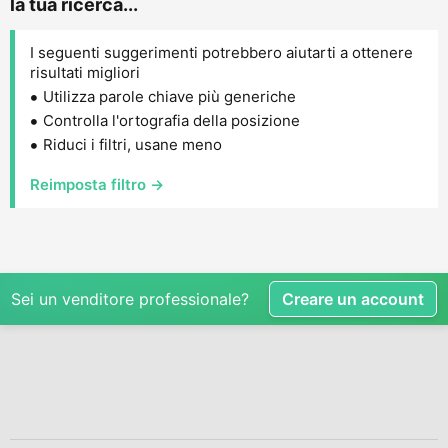
la tua ricerca...
I seguenti suggerimenti potrebbero aiutarti a ottenere
risultati migliori
Utilizza parole chiave più generiche
Controlla l'ortografia della posizione
Riduci i filtri, usane meno
Reimposta filtro →
Sei un venditore professionale?
Creare un account