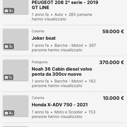
PEUGEOT 208 2ª serie - 2019
GT LINE
4
1 anno fa
Auto
285 persone
hanno visualizzato
59.000 €
Catania
Joker boat
1 anno fa
Barche - Motori
397
3
persone hanno visualizzato
370.000 €
Palagonia
Noah 36 Cabin diesel volvo
penta da 300cv nuovo
1
1 anno fa
Barche - Motori
162
persone hanno visualizzato
10.000 €
Catania
Honda X-ADV 750 - 2021
1 anno fa
Moto e Scooter
153
4
persone hanno visualizzato