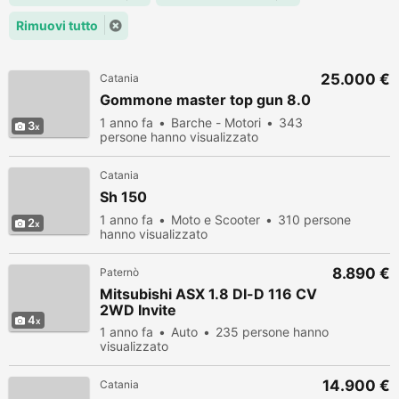
Rimuovi tutto
25.000 €
Catania
Gommone master top gun 8.0
1 anno fa
Barche - Motori
343
3
persone hanno visualizzato
Catania
Sh 150
1 anno fa
Moto e Scooter
310 persone
2
hanno visualizzato
8.890 €
Paternò
Mitsubishi ASX 1.8 DI-D 116 CV
2WD Invite
4
1 anno fa
Auto
235 persone hanno
visualizzato
14.900 €
Catania