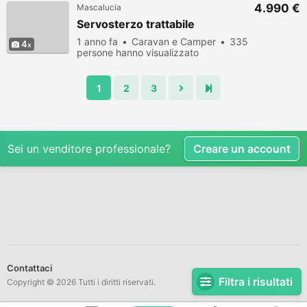
4.990 €
Mascalucia
Servosterzo trattabile
1 anno fa
Caravan e Camper
335
4
persone hanno visualizzato
1
2
3
Sei un venditore professionale?
Creare un account
Contattaci
Filtra i risultati
Copyright © 2026 Tutti i diritti riservati.