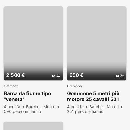
visualizzato
2.500 €
650 €
4
3
Cremona
Cremona
Barca da fiume tipo
Gommone 5 metri più
"veneta"
motore 25 cavalli 521
4 anni fa
Barche - Motori
4 anni fa
Barche - Motori
596 persone hanno
251 persone hanno
visualizzato
visualizzato