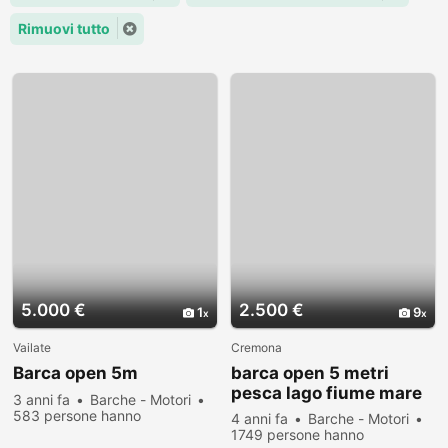
Rimuovi tutto
5.000 €
2.500 €
1
9
Vailate
Cremona
Barca open 5m
barca open 5 metri
pesca lago fiume mare
3 anni fa
Barche - Motori
583 persone hanno
4 anni fa
Barche - Motori
visualizzato
1749 persone hanno