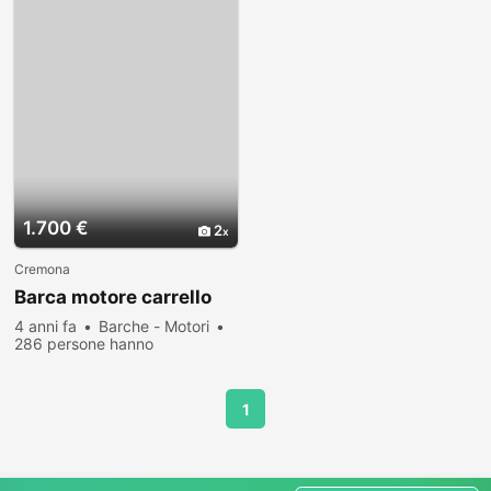
1.700 €
2
Cremona
Barca motore carrello
4 anni fa
Barche - Motori
286 persone hanno
visualizzato
1