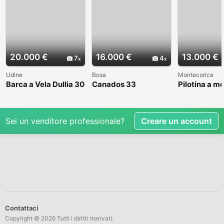
20.000 €
16.000 €
13.000 €
7
4
Udine
Bosa
Montecorice
Barca a Vela Dullia 30
Canados 33
Pilotina a m
Sei un venditore professionale?
Creare un account
Contattaci
Copyright © 2026 Tutti i diritti riservati.