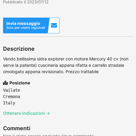
Pubblicato il 2023/07/12
Invia messaggio
Solo per utenti registrati
Descrizione
Vendo bellissima sidra explorer con motore Mercury 40 cv (non
serve la patente) cuscineria appena rifatta e carrello stradale
omologato appena revisionato. Prezzo trattabile
Posizione
Vailate
Cremona
Italy
Ottenere indicazioni →
Commenti
Non è stato ancora aggiunto alcun commento