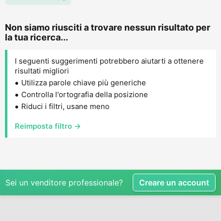
Non siamo riusciti a trovare nessun risultato per
la tua ricerca...
I seguenti suggerimenti potrebbero aiutarti a ottenere
risultati migliori
Utilizza parole chiave più generiche
Controlla l'ortografia della posizione
Riduci i filtri, usane meno
Reimposta filtro →
Sei un venditore professionale?
Creare un account