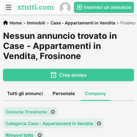
Inserisci un annuncio
Home
>
Immobili
>
Case - Appartamenti in Vendita
>
Frosino
Nessun annuncio trovato in
Case - Appartamenti in
Vendita, Frosinone
Crea avviso
Tutti gli annunci
Personale
Company
Comune: Frosinone
Categoria: Case - Appartamenti in Vendita
Rimuovi tutto