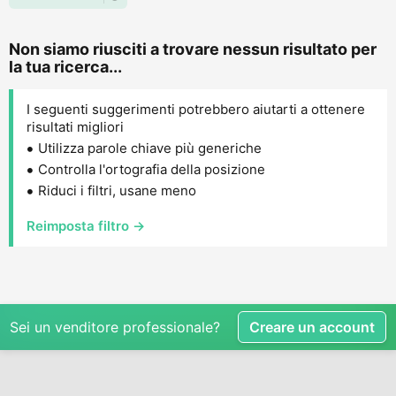
Non siamo riusciti a trovare nessun risultato per
la tua ricerca...
I seguenti suggerimenti potrebbero aiutarti a ottenere
risultati migliori
Utilizza parole chiave più generiche
Controlla l'ortografia della posizione
Riduci i filtri, usane meno
Reimposta filtro →
Sei un venditore professionale?
Creare un account