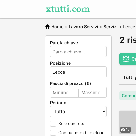
Home
>
Lavoro Servizi
>
Servizi
>
Lecce
2 ri
Parola chiave
C
Posizione
Tutti 
Fascia di prezzo (€)
Comun
Periodo
Solo con foto
1
Con numero di telefono