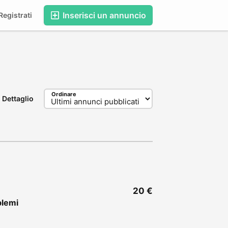
Inserisci un annuncio
egistrati
Ordinare
Dettaglio
20 €
blemi