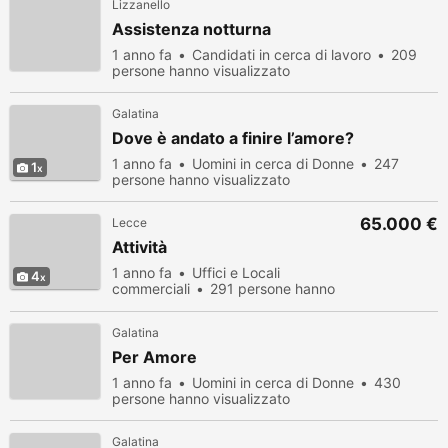
Lizzanello
Assistenza notturna
1 anno fa
Candidati in cerca di lavoro
209
persone hanno visualizzato
Galatina
Dove è andato a finire l’amore?
1 anno fa
Uomini in cerca di Donne
247
1
persone hanno visualizzato
65.000 €
Lecce
Attività
1 anno fa
Uffici e Locali
4
commerciali
291 persone hanno
visualizzato
Galatina
Per Amore
1 anno fa
Uomini in cerca di Donne
430
persone hanno visualizzato
Galatina