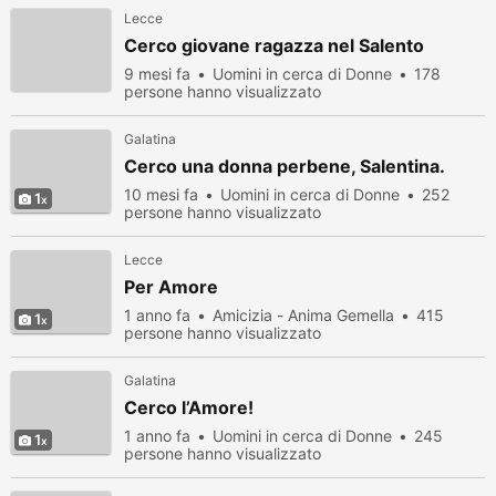
Lecce
Cerco giovane ragazza nel Salento
9 mesi fa
Uomini in cerca di Donne
178
persone hanno visualizzato
Galatina
Cerco una donna perbene, Salentina.
10 mesi fa
Uomini in cerca di Donne
252
1
persone hanno visualizzato
Lecce
Per Amore
1 anno fa
Amicizia - Anima Gemella
415
1
persone hanno visualizzato
Galatina
Cerco l’Amore!
1 anno fa
Uomini in cerca di Donne
245
1
persone hanno visualizzato