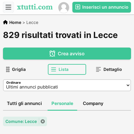
Inserisci un annuncio
Home
>
Lecce
829 risultati trovati in Lecce
Crea avviso
Griglia
Lista
Dettaglio
Ordinare
Tutti gli annunci
Personale
Company
Comune: Lecce