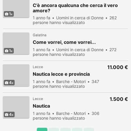
C’è ancora qualcuna che cerca il vero
amore?
1
1 anno fa
Uomini in cerca di Donne
262
persone hanno visualizzato
Galatina
Come vorrei, come vorrei...
1 anno fa
Uomini in cerca di Donne
272
1
persone hanno visualizzato
11.000 €
Lecce
Nautica lecce e provincia
1 anno fa
Barche - Motori
347
4
persone hanno visualizzato
1.500 €
Lecce
Nautica
1 anno fa
Barche - Motori
306
4
persone hanno visualizzato