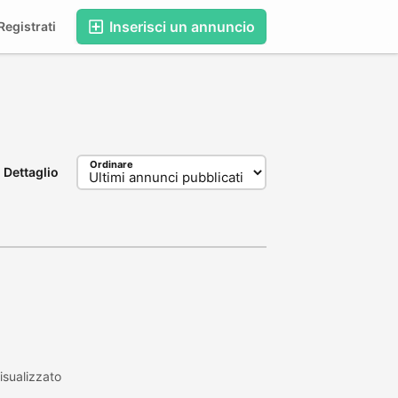
Inserisci un annuncio
egistrati
Ordinare
Dettaglio
sualizzato