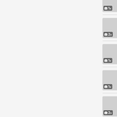
1
2
1
1
2