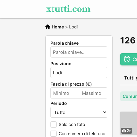
Home
>
Lodi
126 
Parola chiave
C
Posizione
Tutti 
Fascia di prezzo (€)
Comun
Periodo
Solo con foto
2
Con numero di telefono