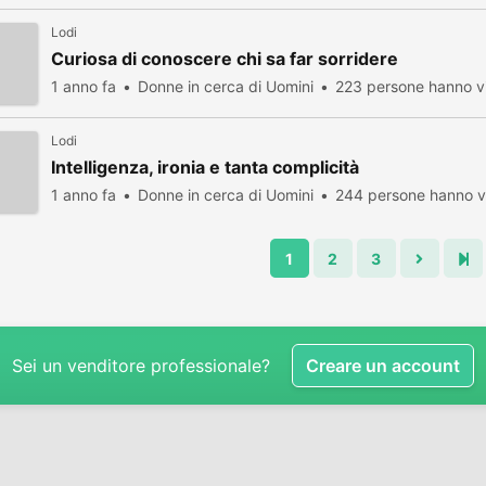
Lodi
Curiosa di conoscere chi sa far sorridere
1 anno fa
Donne in cerca di Uomini
223 persone hanno vi
Lodi
Intelligenza, ironia e tanta complicità
1 anno fa
Donne in cerca di Uomini
244 persone hanno vi
1
2
3
Sei un venditore professionale?
Creare un account