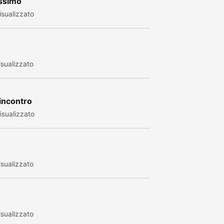
assimo
sualizzato
sualizzato
 incontro
sualizzato
sualizzato
sualizzato