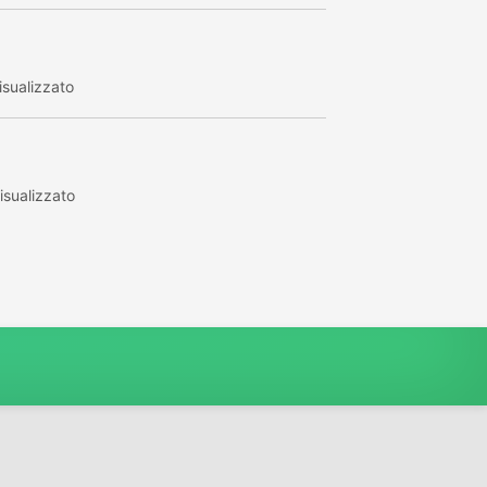
sualizzato
sualizzato